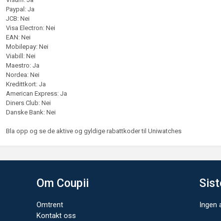
Paypal: Ja
JCB: Nei
Visa Electron: Nei
EAN: Nei
Mobilepay: Nei
Viabill: Nei
Maestro: Ja
Nordea: Nei
Kredittkort: Ja
American Express: Ja
Diners Club: Nei
Danske Bank: Nei
Bla opp og se de aktive og gyldige rabattkoder til Uniwatches
Om Coupii
Sist
Omtrent
Ingen a
Kontakt oss