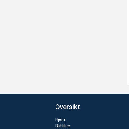
Oversikt
Hjem
Butikker