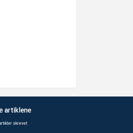
e artiklene
rtikler skrevet