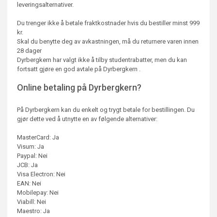
leveringsalternativer.
Du trenger ikke å betale fraktkostnader hvis du bestiller minst 999
kr.
Skal du benytte deg av avkastningen, må du returnere varen innen
28 dager
Dyrbergkern har valgt ikke å tilby studentrabatter, men du kan
fortsatt gjøre en god avtale på Dyrbergkern .
Online betaling på Dyrbergkern?
På Dyrbergkern kan du enkelt og trygt betale for bestillingen. Du
gjør dette ved å utnytte en av følgende alternativer:
MasterCard: Ja
Visum: Ja
Paypal: Nei
JCB: Ja
Visa Electron: Nei
EAN: Nei
Mobilepay: Nei
Viabill: Nei
Maestro: Ja