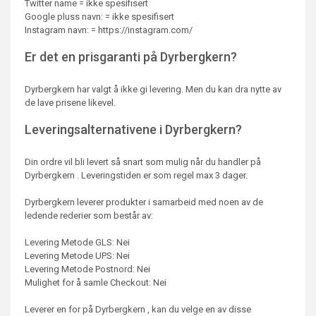
Twitter name = ikke spesifisert
Google pluss navn: = ikke spesifisert
Instagram navn: = https://instagram.com/
Er det en prisgaranti på Dyrbergkern?
Dyrbergkern har valgt å ikke gi levering. Men du kan dra nytte av
de lave prisene likevel.
Leveringsalternativene i Dyrbergkern?
Din ordre vil bli levert så snart som mulig når du handler på
Dyrbergkern . Leveringstiden er som regel max 3 dager.
Dyrbergkern leverer produkter i samarbeid med noen av de
ledende rederier som består av:
Levering Metode GLS: Nei
Levering Metode UPS: Nei
Levering Metode Postnord: Nei
Mulighet for å samle Checkout: Nei
Leverer en for på Dyrbergkern , kan du velge en av disse