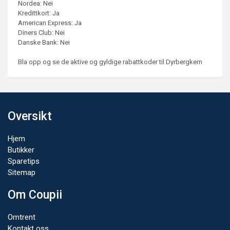
Nordea: Nei
Kredittkort: Ja
American Express: Ja
Diners Club: Nei
Danske Bank: Nei
Bla opp og se de aktive og gyldige rabattkoder til Dyrbergkern
Oversikt
Hjem
Butikker
Sparetips
Sitemap
Om Coupii
Omtrent
Kontakt oss