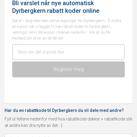
Bli varslet når nye automatisk
Dyrbergkern rabatt koder online
Det er i dag ikke noen aktive kuponger for Dyrbergkern . Å motta
en e-post når vi legger til nye rabatt koder til Dyrbergkern ,
vennligst skriv din e-post i boksen nedenfor - slik at du får
beskjed om at en av de første!
Har du en rabattkode til Dyrbergkern du vil dele med andre?
Fyll ut feltene nedenfor med hva rabattkode dekker + rabattkode slik
at andre kan dra nytte av det :-)