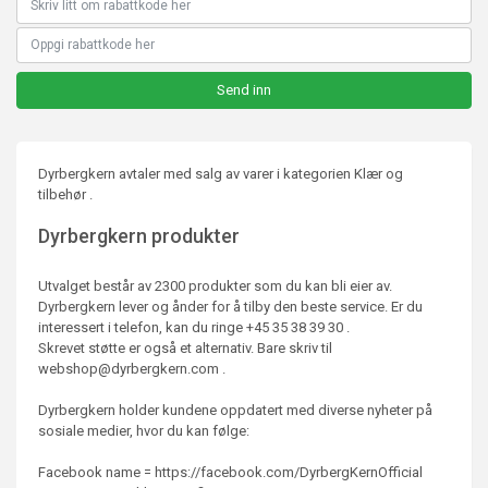
Dyrbergkern avtaler med salg av varer i kategorien Klær og
tilbehør .
Dyrbergkern produkter
Utvalget består av 2300 produkter som du kan bli eier av.
Dyrbergkern lever og ånder for å tilby den beste service. Er du
interessert i telefon, kan du ringe +45 35 38 39 30 .
Skrevet støtte er også et alternativ. Bare skriv til
webshop@dyrbergkern.com .
Dyrbergkern holder kundene oppdatert med diverse nyheter på
sosiale medier, hvor du kan følge:
Facebook name = https://facebook.com/DyrbergKernOfficial