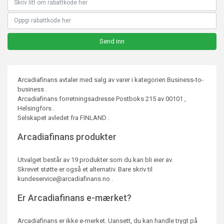
Arcadiafinans avtaler med salg av varer i kategorien Business-to-
business .
Arcadiafinans forretningsadresse Postboks 215 av 00101 ,
Helsingfors .
Selskapet avledet fra FINLAND .
Arcadiafinans produkter
Utvalget består av 19 produkter som du kan bli eier av.
Skrevet støtte er også et alternativ. Bare skriv til
kundeservice@arcadiafinans.no .
Er Arcadiafinans e-mærket?
Arcadiafinans er ikke e-merket. Uansett, du kan handle trygt på