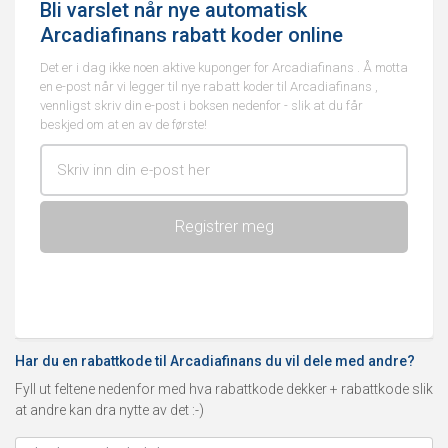
Bli varslet når nye automatisk
Arcadiafinans rabatt koder online
Det er i dag ikke noen aktive kuponger for Arcadiafinans . Å motta
en e-post når vi legger til nye rabatt koder til Arcadiafinans ,
vennligst skriv din e-post i boksen nedenfor - slik at du får
beskjed om at en av de første!
Har du en rabattkode til Arcadiafinans du vil dele med andre?
Fyll ut feltene nedenfor med hva rabattkode dekker + rabattkode slik
at andre kan dra nytte av det :-)