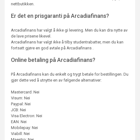
nettbutikken.
Er det en prisgaranti på Arcadiafinans?
Arcadiafinans har valgt å ikke gi levering. Men du kan dra nytte av
de lave prisene likevel.
Arcadiafinans har valgt ikke å tilby studentrabatter, men du kan
fortsatt gjøre en god avtale på Arcadiafinans .
Online betaling på Arcadiafinans?
På Arcadiafinans kan du enkelt og trygt betale for bestillingen. Du
gjør dette ved å utnytte en av følgende alternativer:
Mastercard: Nei
Visum: Nei
Paypal: Nei
JCB: Nei
Visa Electron: Nei
EAN: Nei
Mobilepay: Nei
Viabill: Nei
Maestro: Nei