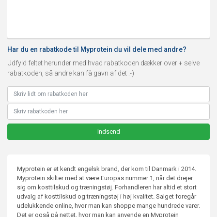
Har du en rabatkode til Myprotein du vil dele med andre?
Udfyld feltet herunder med hvad rabatkoden dækker over + selve
rabatkoden, så andre kan få gavn af det :-)
Myprotein er et kendt engelsk brand, der kom til Danmark i 2014.
Myprotein skilter med at være Europas nummer 1, når det drejer
sig om kosttilskud og træningstøj. Forhandleren har altid et stort
udvalg af kosttilskud og træningstøj i høj kvalitet. Salget foregår
udelukkende online, hvor man kan shoppe mange hundrede varer.
Det er også på nettet, hvor man kan anvende en Myprotein