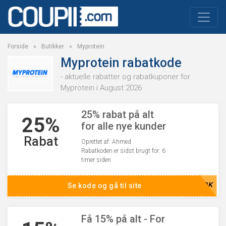
Forside
»
Butikker
»
Myprotein
Myprotein rabatkode
- aktuelle rabatter og rabatkuponer for
Myprotein i August 2026
25% rabat på alt
25%
for alle nye kunder
Rabat
Oprettet af: Ahmed
Rabatkoden er sidst brugt for: 6
timer siden
RDK
Se kode og gå til site
Få 15% på alt - For