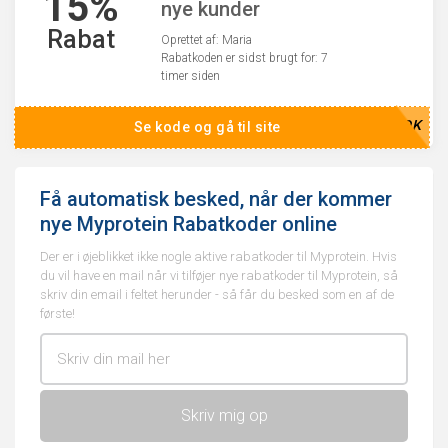
15%
nye kunder
Rabat
Oprettet af: Maria
Rabatkoden er sidst brugt for: 7
timer siden
RDK
Se kode og gå til site
Få automatisk besked, når der kommer
nye Myprotein Rabatkoder online
Der er i øjeblikket ikke nogle aktive rabatkoder til Myprotein. Hvis
du vil have en mail når vi tilføjer nye rabatkoder til Myprotein, så
skriv din email i feltet herunder - så får du besked som en af de
første!