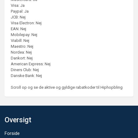
Visa: Ja
Paypal: Ja
JCB: Nej
Visa Electron: Nej
EAN: Nej
Mobilepay: Nej
Viabill: Nej
Maestro: Nej
Nordea: Nej
Dankort: Nej
American Express: Nej
Diners Club: Nej
Danske Bank: Nej
Scroll op og se de aktive og gyldige rabatkoder til Hiphopbling
Oversigt
Forside