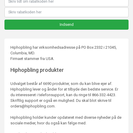
Hiphopbling har virksomhedsadresse på PO Box 2332 i 21045,
Columbia, MD.
Firmaet stammer fra USA.
Hiphopbling produkter
Udvalget består af 6690 produkter, som du kan blive ejer af.
Hiphopbling lever og ånder for at tilbyde den bedste service. Er
du interesseret i telefonsupport, kan du ringe til 866-332-4423.
Skriftlig support er også en mulighed. Du skal blot skrive til
orders@hiphopbling.com.
Hiphopbling holder kunder opdateret med diverse nyheder på de
sociale medier, hvor du også kan følge med: