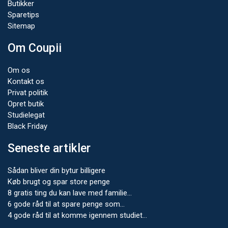
Butikker
Sparetips
Sitemap
Om Coupii
Om os
Kontakt os
Privat politik
Opret butik
Studielegat
Black Friday
Seneste artikler
Sådan bliver din bytur billigere
Køb brugt og spar store penge
8 gratis ting du kan lave med familie…
6 gode råd til at spare penge som…
4 gode råd til at komme igennem studiet…