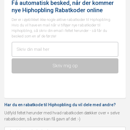
Få automatisk besked, når der kommer
nye Hiphopbling Rabatkoder online
Der er i øjeblikket ikke nogle aktive rabatkoder til Hiphopbling.
Hvis du vil have en mail når vi tilføjer nye rabatkoder til
Hiphopbling, så skriv din email i feltet herunder - så får du
besked som en af de første!
Har du en rabatkode til Hiphopbling du vil dele med andre?
Udfyld feltet herunder med hvad rabatkoden dækker over + selve
rabatkoden, så andre kan få gavn af det :-)