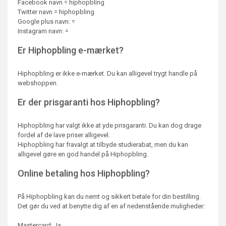
Facebook navn = hiphopbling
Twitter navn = hiphopbling
Google plus navn: =
Instagram navn: =
Er Hiphopbling e-mærket?
Hiphopbling er ikke e-mærket. Du kan alligevel trygt handle på
webshoppen.
Er der prisgaranti hos Hiphopbling?
Hiphopbling har valgt ikke at yde prisgaranti. Du kan dog drage
fordel af de lave priser alligevel.
Hiphopbling har fravalgt at tilbyde studierabat, men du kan
alligevel gøre en god handel på Hiphopbling.
Online betaling hos Hiphopbling?
På Hiphopbling kan du nemt og sikkert betale for din bestilling.
Det gør du ved at benytte dig af en af nedenstående muligheder:
Mastercard: Ja