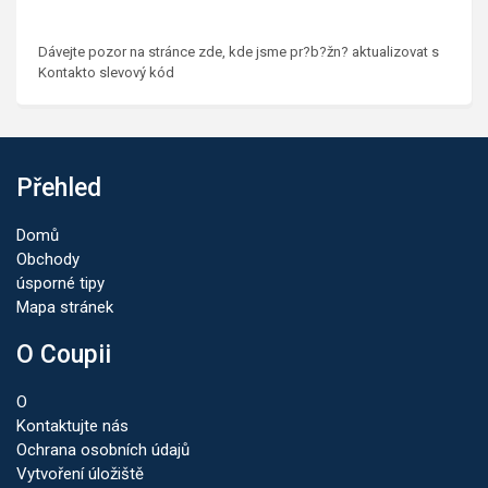
Dávejte pozor na stránce zde, kde jsme pr?b?žn? aktualizovat s
Kontakto slevový kód
Přehled
Domů
Obchody
úsporné tipy
Mapa stránek
O Coupii
O
Kontaktujte nás
Ochrana osobních údajů
Vytvoření úložiště