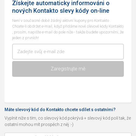
Získejte automaticky informováni o
nových Kontakto slevy kódy on-line
Není v současné době žádný aktivní kupony pro Kontakto .
Chcete-li obdržet e-mail, když přidáme nové slevové kódy Kontakto
, prosím, napište e-mail do pole níže - takže budete upozorněni, že
jeden z prvních!
Máte slevový kód do Kontakto chcete sdílet s ostatními?
Vyplnit níže s tím, co slevový kód pokrývá + slevový kód polí tak, že
ostatní mohou mít prospěch z něj :-)