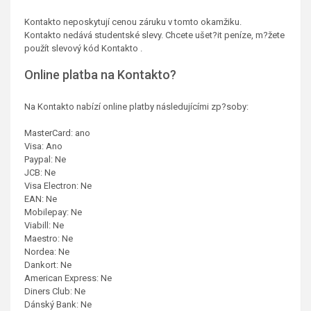
Kontakto neposkytují cenou záruku v tomto okamžiku.
Kontakto nedává studentské slevy. Chcete ušet?it peníze, m?žete
použít slevový kód Kontakto .
Online platba na Kontakto?
Na Kontakto nabízí online platby následujícími zp?soby:
MasterCard: ano
Visa: Ano
Paypal: Ne
JCB: Ne
Visa Electron: Ne
EAN: Ne
Mobilepay: Ne
Viabill: Ne
Maestro: Ne
Nordea: Ne
Dankort: Ne
American Express: Ne
Diners Club: Ne
Dánský Bank: Ne